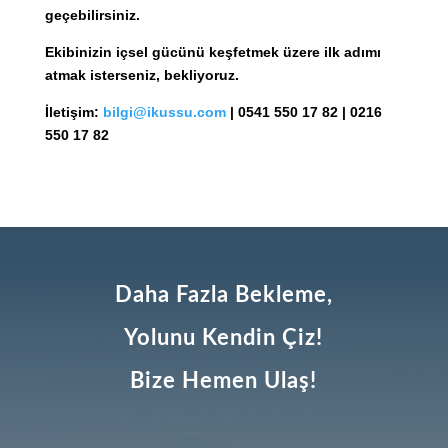
geçebilirsiniz.
Ekibinizin içsel gücünü keşfetmek üzere ilk adımı
atmak isterseniz, bekliyoruz.
İletişim:
bilgi@ikussu.com
| 0541 550 17 82 | 0216
550 17 82
Daha Fazla Bekleme,
Yolunu Kendin Çiz!
Bize Hemen Ulaş!