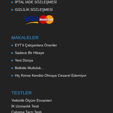
İPTAL İADE SÖZLEŞMESİ
GİZLİLİK SÖZLEŞMESİ
MAKALELER
EYT’li Çalışanlara Öneriler
Sadece Bir Hikaye
Yeni Dünya
Belkide Mutluluk…
Hiç Kimse Kendisi Olmaya Cesaret Edemiyor
TESTLER
Yetkinlik Ölçüm Envanteri
İK Uzmanlık Testi
Çalışma Tarzı Testi