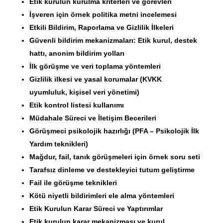
Etik kurulun kurulma kriterleri ve görevleri
İşveren için örnek politika metni incelemesi
Etkili Bildirim, Raporlama ve Gizlilik İlkeleri
Güvenli bildirim mekanizmaları: Etik kurul, destek
hattı, anonim bildirim yolları
İlk görüşme ve veri toplama yöntemleri
Gizlilik ilkesi ve yasal korumalar (KVKK
uyumluluk, kişisel veri yönetimi)
Etik kontrol listesi kullanımı
Müdahale Süreci ve İletişim Becerileri
Görüşmeci psikolojik hazırlığı (PFA – Psikolojik İlk
Yardım teknikleri)
Mağdur, fail, tanık görüşmeleri için örnek soru seti
Tarafsız dinleme ve destekleyici tutum geliştirme
Fail ile görüşme teknikleri
Kötü niyetli bildirimleri ele alma yöntemleri
Etik Kurulun Karar Süreci ve Yaptırımlar
Etik kurulun karar mekanizması ve kurul