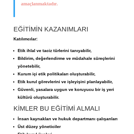
amaçlanmaktadır.
EĞİTİMİN KAZANIMLARI
Katılımcılar:
Etik ihlal ve taciz türlerini tanıyabilir,
Bildirim, değerlendirme ve müdahale süreçlerini
yönetebilir,
Kurum içi etik politikaları oluşturabilir,
Etik kurul görevlerini ve işleyişini planlayabilir,
Güvenli, yasalara uygun ve koruyucu bir iş yeri
kültürü oluşturabilir.
KİMLER BU EĞİTİMİ ALMALI
İnsan kaynakları ve hukuk departmanı çalışanları
Üst düzey yöneticiler