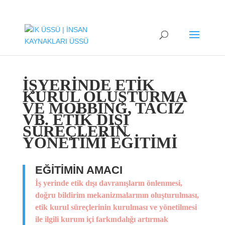
İŞYERİNDE ETİK
KURUL OLUŞTURMA
VE MOBBİNG, TACİZ
VB. ETİK DIŞI
SÜREÇLERİN
YÖNETİMİ EĞİTİMİ
EĞİTİMİN AMACI
İş yerinde etik dışı davranışların önlenmesi,
doğru bildirim mekanizmalarının oluşturulması,
etik kurul süreçlerinin kurulması ve yönetilmesi
ile ilgili kurum içi farkındalığı artırmak