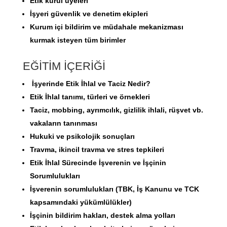
Etik kurul üyeleri
İşyeri güvenlik ve denetim ekipleri
Kurum içi bildirim ve müdahale mekanizması
kurmak isteyen tüm birimler
EĞİTİM İÇERİĞİ
İşyerinde Etik İhlal ve Taciz Nedir?
Etik İhlal tanımı, türleri ve örnekleri
Taciz, mobbing, ayrımcılık, gizlilik ihlali, rüşvet vb.
vakaların tanınması
Hukuki ve psikolojik sonuçları
Travma, ikincil travma ve stres tepkileri
Etik İhlal Sürecinde İşverenin ve İşçinin
Sorumlulukları
İşverenin sorumlulukları (TBK, İş Kanunu ve TCK
kapsamındaki yükümlülükler)
İşçinin bildirim hakları, destek alma yolları