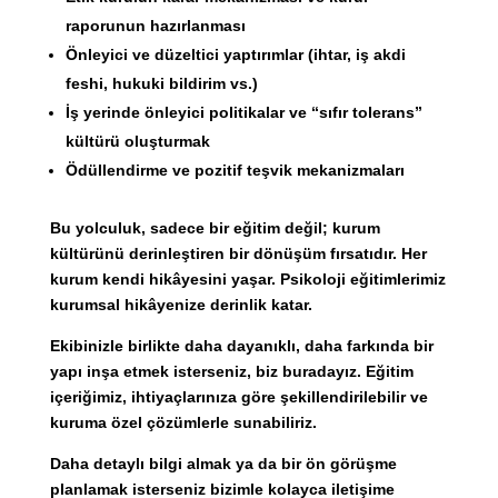
raporunun hazırlanması
Önleyici ve düzeltici yaptırımlar (ihtar, iş akdi
feshi, hukuki bildirim vs.)
İş yerinde önleyici politikalar ve “sıfır tolerans”
kültürü oluşturmak
Ödüllendirme ve pozitif teşvik mekanizmaları
Bu yolculuk, sadece bir eğitim değil; kurum
kültürünü derinleştiren bir dönüşüm fırsatıdır. Her
kurum kendi hikâyesini yaşar. Psikoloji eğitimlerimiz
kurumsal hikâyenize derinlik katar.
Ekibinizle birlikte daha dayanıklı, daha farkında bir
yapı inşa etmek isterseniz, biz buradayız. Eğitim
içeriğimiz, ihtiyaçlarınıza göre şekillendirilebilir ve
kuruma özel çözümlerle sunabiliriz.
Daha detaylı bilgi almak ya da bir ön görüşme
planlamak isterseniz bizimle kolayca iletişime