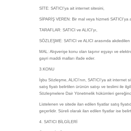
SİTE: SATICI’ya ait internet sitesini,
SİPARİŞ VEREN: Bir mal veya hizmeti SATICI’ya ait 
TARAFLAR: SATICI ve ALICI’yı,
SÖZLEŞME: SATICI ve ALICI arasında akdedilen 
MAL: Alışverişe konu olan taşınır eşyayı ve elekt
gayri maddi malları ifade eder.
3.KONU
İşbu Sözleşme, ALICI’nın, SATICI’ya ait internet si
satış fiyatı belirtilen ürünün satışı ve teslimi ile
Sözleşmelere Dair Yönetmelik hükümleri gereğince
Listelenen ve sitede ilan edilen fiyatlar satış fiyat
geçerlidir. Süreli olarak ilan edilen fiyatlar ise bel
4. SATICI BİLGİLERİ