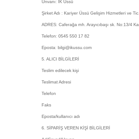
Ünvanı: İK Üssü
Şirket Adı : Kariyer Üssü Gelişim Hizmetleri ve Ti
ADRES: Caferağa mh. Arayıcıbaşı sk. No:13/4 Ka
Telefon: 0545 550 17 82
Eposta:
bilgi@ikussu.com
5. ALICI BİLGİLERİ
Teslim edilecek kişi
Teslimat Adresi
Telefon
Faks
Eposta/kullanıcı adı
6. SİPARİŞ VEREN KİŞİ BİLGİLERİ