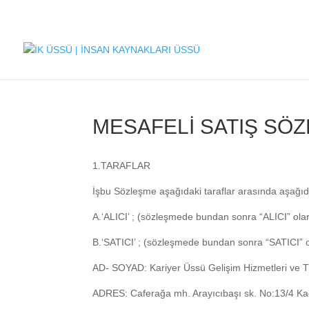
MESAFELİ SATIŞ SÖ
1.TARAFLAR
İşbu Sözleşme aşağıdaki taraflar arasında aşağıd
A.‘ALICI’ ; (sözleşmede bundan sonra “ALICI” olar
B.‘SATICI’ ; (sözleşmede bundan sonra “SATICI” o
AD- SOYAD: Kariyer Üssü Gelişim Hizmetleri ve T
ADRES: Caferağa mh. Arayıcıbaşı sk. No:13/4 Ka