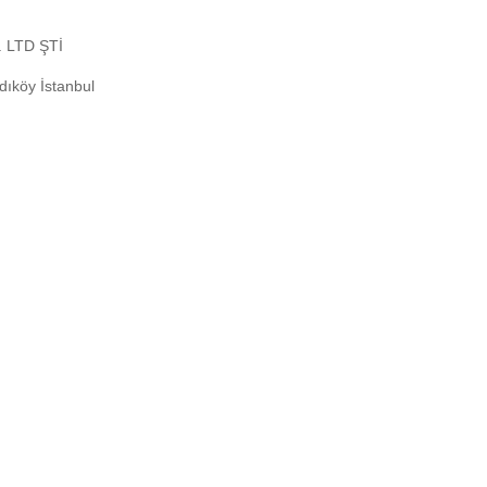
c. LTD ŞTİ
dıköy İstanbul