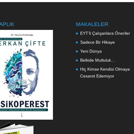
APLIK
MAKALELER
EYT’li Çalışanlara Öneriler
Sadece Bir Hikaye
Yeni Dünya
Belkide Mutluluk…
Hiç Kimse Kendisi Olmaya
Cesaret Edemiyor