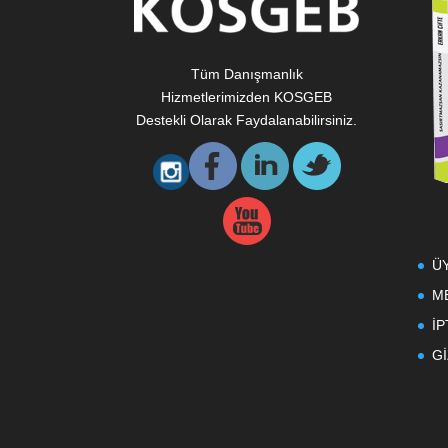
Tüm Danışmanlık
Hizmetlerimizden KOSGEB
Destekli Olarak Faydalanabilirsiniz.
Ü
M
İP
Gİ