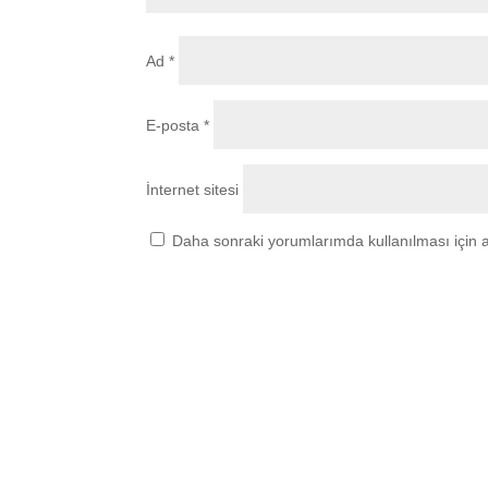
Ad
*
E-posta
*
İnternet sitesi
Daha sonraki yorumlarımda kullanılması için a