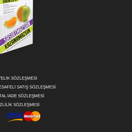
YELİK SÖZLEŞMESİ
ESAFELİ SATIŞ SÖZLEŞMESİ
TAL İADE SÖZLEŞMESİ
ZLİLİK SÖZLEŞMESİ