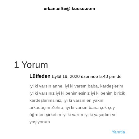
erkan.cifte@ikussu.com
1 Yorum
Lütfeden
Eylül 19, 2020 üzerinde 5:43 pm de
iyi ki varsın anne, iyi ki varsın baba, kardeşlerim
iyi ki varsınız iyi ki benimlesiniz iyi ki benim biricik
kardeşlerimsiniz, iyi ki varsın en yakın
arkadaşım Zehra, iyi ki varsın bana çok şey
öğreten şirketim iyi ki varım iyi ki yaşadım ve
yaşıyorum
Yanıtla