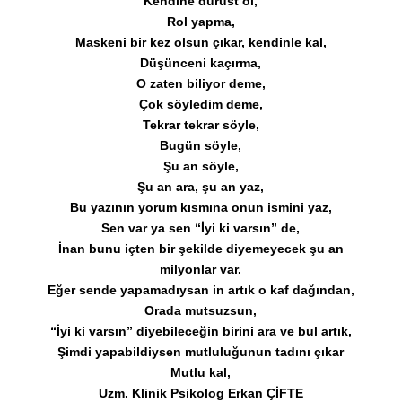
Kendine dürüst ol,
Rol yapma,
Maskeni bir kez olsun çıkar, kendinle kal,
Düşünceni kaçırma,
O zaten biliyor deme,
Çok söyledim deme,
Tekrar tekrar söyle,
Bugün söyle,
Şu an söyle,
Şu an ara, şu an yaz,
Bu yazının yorum kısmına onun ismini yaz,
Sen var ya sen “İyi ki varsın” de,
İnan bunu içten bir şekilde diyemeyecek şu an
milyonlar var.
Eğer sende yapamadıysan in artık o kaf dağından,
Orada mutsuzsun,
“İyi ki varsın” diyebileceğin birini ara ve bul artık,
Şimdi yapabildiysen mutluluğunun tadını çıkar
Mutlu kal,
Uzm. Klinik Psikolog Erkan ÇİFTE