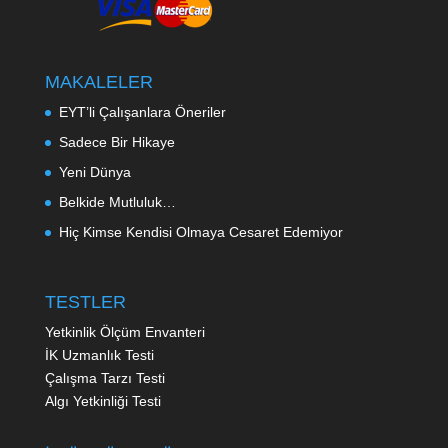
MAKALELER
EYT’li Çalışanlara Öneriler
Sadece Bir Hikaye
Yeni Dünya
Belkide Mutluluk…
Hiç Kimse Kendisi Olmaya Cesaret Edemiyor
TESTLER
Yetkinlik Ölçüm Envanteri
İK Uzmanlık Testi
Çalışma Tarzı Testi
Algı Yetkinliği Testi