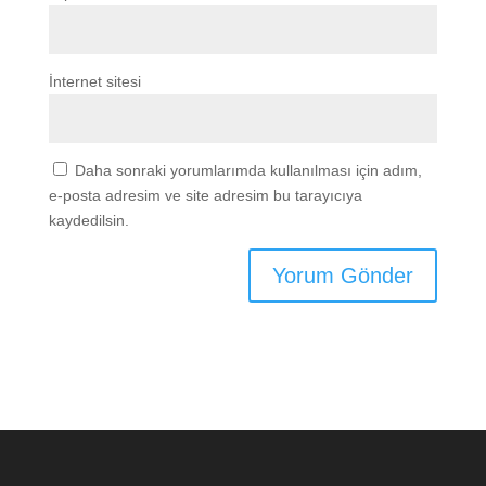
İnternet sitesi
Daha sonraki yorumlarımda kullanılması için adım,
e-posta adresim ve site adresim bu tarayıcıya
kaydedilsin.